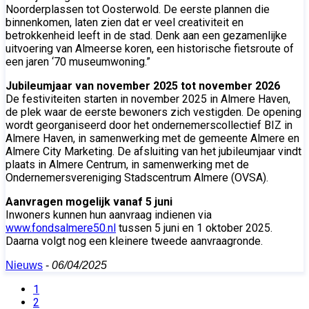
Noorderplassen tot Oosterwold. De eerste plannen die
binnenkomen, laten zien dat er veel creativiteit en
betrokkenheid leeft in de stad. Denk aan een gezamenlijke
uitvoering van Almeerse koren, een historische fietsroute of
een jaren ‘70 museumwoning.”
Jubileumjaar van november 2025 tot november 2026
De festiviteiten starten in november 2025 in Almere Haven,
de plek waar de eerste bewoners zich vestigden. De opening
wordt georganiseerd door het ondernemerscollectief BIZ in
Almere Haven, in samenwerking met de gemeente Almere en
Almere City Marketing. De afsluiting van het jubileumjaar vindt
plaats in Almere Centrum, in samenwerking met de
Ondernemersvereniging Stadscentrum Almere (OVSA).
Aanvragen mogelijk vanaf 5 juni
Inwoners kunnen hun aanvraag indienen via
www.fondsalmere50.nl
tussen 5 juni en 1 oktober 2025.
Daarna volgt nog een kleinere tweede aanvraagronde.
Nieuws
-
06/04/2025
1
2