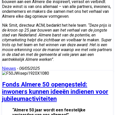
bouwen aan een Almere die inspireert, verrast en verbindt.
Deze winst is van ons allemaal – van alle partners, inwoners,
ondernemers en makers die samen met ons het verhaal van
Almere elke dag opnieuw vormgeven.
Nik Smit, directeur ACM, bedankt het hele team.
“Deze prijs is
de kroon op 25 jaar bouwen aan het verhaal van de jongste
stad van Nederland. Almere barst van de potentie, en
citymarketing helpt die zichtbaar en voelbaar te maken. Super
trots op het team en het winnen van deze award. Het is een
mooie erkenning voor de manier waarop we met vele partners
in de stad en met de gemeente al vele jaren aan een
aantrekkelijk Almere werken”
.
Nieuws
-
06/05/2025
Fonds Almere 50 opengesteld:
inwoners kunnen ideeën indienen voor
jubileumactiviteiten
“Almere 50 jaar wordt een feestelijke
verjaardag van ons allemaal”