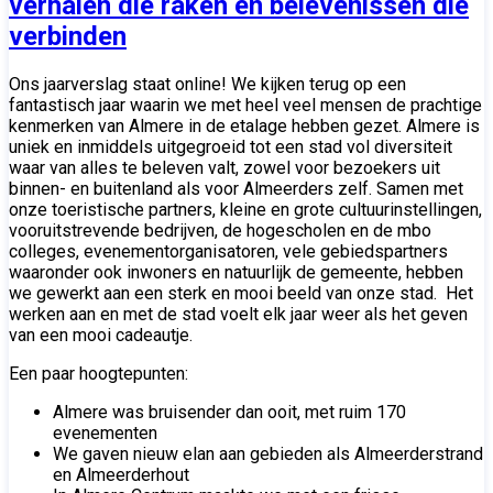
verhalen die raken en belevenissen die
verbinden
Ons jaarverslag staat online! We kijken terug op een
fantastisch jaar waarin we met heel veel mensen de prachtige
kenmerken van Almere in de etalage hebben gezet. Almere is
uniek en inmiddels uitgegroeid tot een stad vol diversiteit
waar van alles te beleven valt, zowel voor bezoekers uit
binnen- en buitenland als voor Almeerders zelf. Samen met
onze toeristische partners, kleine en grote cultuurinstellingen,
vooruitstrevende bedrijven, de hogescholen en de mbo
colleges, evenementorganisatoren, vele gebiedspartners
waaronder ook inwoners en natuurlijk de gemeente, hebben
we gewerkt aan een sterk en mooi beeld van onze stad. Het
werken aan en met de stad voelt elk jaar weer als het geven
van een mooi cadeautje.
Een paar hoogtepunten:
Almere was bruisender dan ooit, met ruim 170
evenementen
We gaven nieuw elan aan gebieden als Almeerderstrand
en Almeerderhout