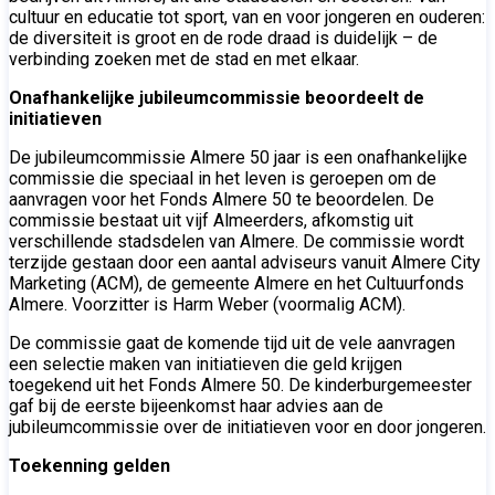
cultuur en educatie tot sport, van en voor jongeren en ouderen:
de diversiteit is groot en de rode draad is duidelijk – de
verbinding zoeken met de stad en met elkaar.
Onafhankelijke jubileumcommissie beoordeelt de
initiatieven
De jubileumcommissie Almere 50 jaar is een onafhankelijke
commissie die speciaal in het leven is geroepen om de
aanvragen voor het Fonds Almere 50 te beoordelen. De
commissie bestaat uit vijf Almeerders, afkomstig uit
verschillende stadsdelen van Almere. De commissie wordt
terzijde gestaan door een aantal adviseurs vanuit Almere City
Marketing (ACM), de gemeente Almere en het Cultuurfonds
Almere. Voorzitter is Harm Weber (voormalig ACM).
De commissie gaat de komende tijd uit de vele aanvragen
een selectie maken van initiatieven die geld krijgen
toegekend uit het Fonds Almere 50. De kinderburgemeester
gaf bij de eerste bijeenkomst haar advies aan de
jubileumcommissie over de initiatieven voor en door jongeren.
Toekenning gelden