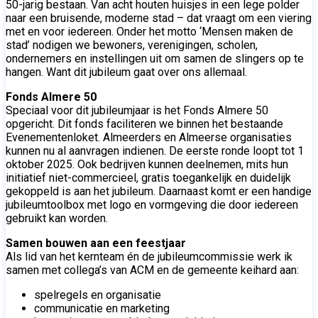
50-jarig bestaan. Van acht houten huisjes in een lege polder
naar een bruisende, moderne stad – dat vraagt om een viering
met en voor iedereen. Onder het motto ‘Mensen maken de
stad’ nodigen we bewoners, verenigingen, scholen,
ondernemers en instellingen uit om samen de slingers op te
hangen. Want dit jubileum gaat over ons allemaal.
Fonds Almere 50
Speciaal voor dit jubileumjaar is het Fonds Almere 50
opgericht. Dit fonds faciliteren we binnen het bestaande
Evenementenloket. Almeerders en Almeerse organisaties
kunnen nu al aanvragen indienen. De eerste ronde loopt tot 1
oktober 2025. Ook bedrijven kunnen deelnemen, mits hun
initiatief niet-commercieel, gratis toegankelijk en duidelijk
gekoppeld is aan het jubileum. Daarnaast komt er een handige
jubileumtoolbox met logo en vormgeving die door iedereen
gebruikt kan worden.
Samen bouwen aan een feestjaar
Als lid van het kernteam én de jubileumcommissie werk ik
samen met collega’s van ACM en de gemeente keihard aan:
spelregels en organisatie
communicatie en marketing