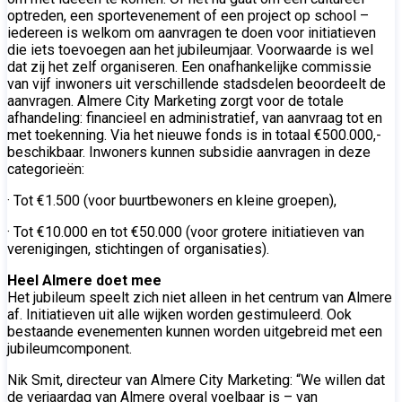
optreden, een sportevenement of een project op school –
iedereen is welkom om aanvragen te doen voor initiatieven
die iets toevoegen aan het jubileumjaar. Voorwaarde is wel
dat zij het zelf organiseren. Een onafhankelijke commissie
van vijf inwoners uit verschillende stadsdelen beoordeelt de
aanvragen. Almere City Marketing zorgt voor de totale
afhandeling: financieel en administratief, van aanvraag tot en
met toekenning. Via het nieuwe fonds is in totaal €500.000,-
beschikbaar. Inwoners kunnen subsidie aanvragen in deze
categorieën:
· Tot €1.500 (voor buurtbewoners en kleine groepen),
· Tot €10.000 en tot €50.000 (voor grotere initiatieven van
verenigingen, stichtingen of organisaties).
Heel Almere doet mee
Het jubileum speelt zich niet alleen in het centrum van Almere
af. Initiatieven uit alle wijken worden gestimuleerd. Ook
bestaande evenementen kunnen worden uitgebreid met een
jubileumcomponent.
Nik Smit, directeur van Almere City Marketing: “We willen dat
de verjaardag van Almere overal voelbaar is – van