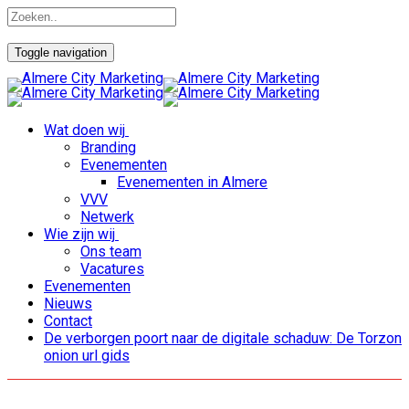
Toggle navigation
Wat doen wij
Branding
Evenementen
Evenementen in Almere
VVV
Netwerk
Wie zijn wij
Ons team
Vacatures
Evenementen
Nieuws
Contact
De verborgen poort naar de digitale schaduw: De Torzon
onion url gids