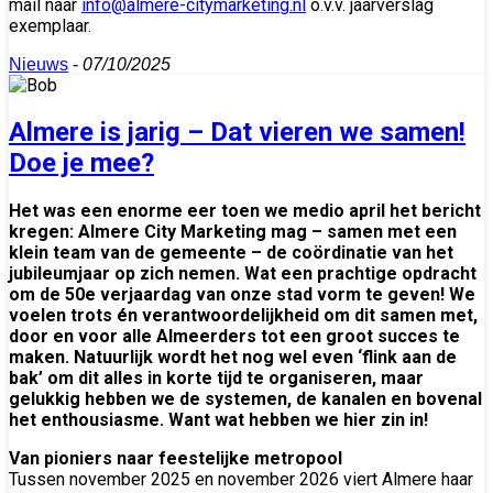
mail naar
info@almere-citymarketing.nl
o.v.v. jaarverslag
exemplaar.
Nieuws
-
07/10/2025
Almere is jarig – Dat vieren we samen!
Doe je mee?
Het was een enorme eer toen we medio april het bericht
kregen: Almere City Marketing mag – samen met een
klein team van de gemeente – de coördinatie van het
jubileumjaar op zich nemen. Wat een prachtige opdracht
om de 50e verjaardag van onze stad vorm te geven! We
voelen trots én verantwoordelijkheid om dit samen met,
door en voor alle Almeerders tot een groot succes te
maken. Natuurlijk wordt het nog wel even ‘flink aan de
bak’ om dit alles in korte tijd te organiseren, maar
gelukkig hebben we de systemen, de kanalen en bovenal
het enthousiasme. Want wat hebben we hier zin in!
Van pioniers naar feestelijke metropool
Tussen november 2025 en november 2026 viert Almere haar