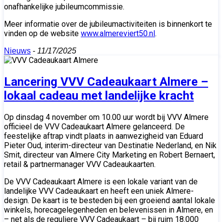
onafhankelijke jubileumcommissie.
Meer informatie over de jubileumactiviteiten is binnenkort te
vinden op de website
www.almereviert50.nl
.
Nieuws
-
11/17/2025
Lancering VVV Cadeaukaart Almere –
lokaal cadeau met landelijke kracht
Op dinsdag 4 november om 10.00 uur wordt bij VVV Almere
officieel de VVV Cadeaukaart Almere gelanceerd. De
feestelijke aftrap vindt plaats in aanwezigheid van Eduard
Pieter Oud, interim-directeur van Destinatie Nederland, en Nik
Smit, directeur van Almere City Marketing en Robert Bernaert,
retail & partnermanager VVV Cadeaukaarten.
De VVV Cadeaukaart Almere is een lokale variant van de
landelijke VVV Cadeaukaart en heeft een uniek Almere-
design. De kaart is te besteden bij een groeiend aantal lokale
winkels, horecagelegenheden en belevenissen in Almere, en
– net als de reguliere VVV Cadeaukaart – bij ruim 18.000