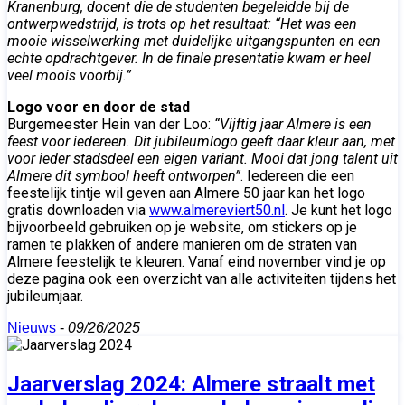
Kranenburg, docent die de studenten begeleidde bij de
ontwerpwedstrijd, is trots op het resultaat: “Het was een
mooie wisselwerking met duidelijke uitgangspunten en een
echte opdrachtgever. In de finale presentatie kwam er heel
veel moois voorbij.”
Logo voor en door de stad
Burgemeester Hein van der Loo:
“Vijftig jaar Almere is een
feest voor iedereen. Dit jubileumlogo geeft daar kleur aan, met
voor ieder stadsdeel een eigen variant. Mooi dat jong talent uit
Almere dit symbool heeft ontworpen”
. Iedereen die een
feestelijk tintje wil geven aan Almere 50 jaar kan het logo
gratis downloaden via
www.almereviert50.nl
. Je kunt het logo
bijvoorbeeld gebruiken op je website, om stickers op je
ramen te plakken of andere manieren om de straten van
Almere feestelijk te kleuren. Vanaf eind november vind je op
deze pagina ook een overzicht van alle activiteiten tijdens het
jubileumjaar.
Nieuws
-
09/26/2025
Jaarverslag 2024: Almere straalt met