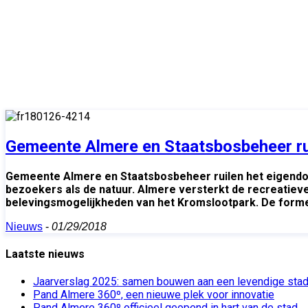
Gemeente Almere en Staatsbosbeheer ru
Gemeente Almere en Staatsbosbeheer ruilen het eigendom
bezoekers als de natuur. Almere versterkt de recreatiev
belevingsmogelijkheden van het Kromslootpark. De formel
Nieuws
-
01/29/2018
Laatste nieuws
Jaarverslag 2025: samen bouwen aan een levendige sta
Pand Almere 360º, een nieuwe plek voor innovatie
Pand Almere 360º officieel geopend in hart van de stad