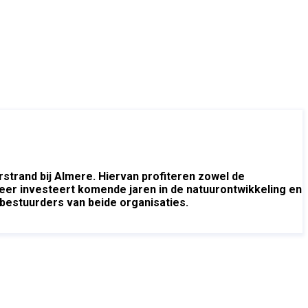
trand bij Almere. Hiervan profiteren zowel de
er investeert komende jaren in de natuurontwikkeling en
bestuurders van beide organisaties.