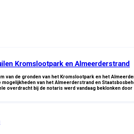
ilen Kromslootpark en Almeerderstrand
 van de gronden van het Kromslootpark en het Almeerders
e mogelijkheden van het Almeerderstrand en Staatsbosbehe
e overdracht bij de notaris werd vandaag beklonken door 
d