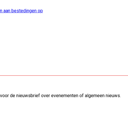
n aan bestedingen op
ven voor de nieuwsbrief over evenementen of algemeen nieuws.